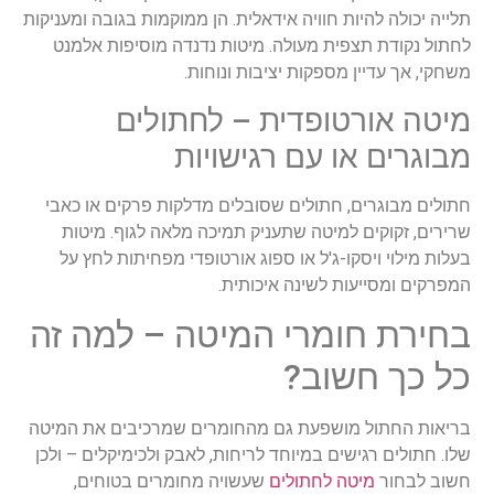
תלייה יכולה להיות חוויה אידאלית. הן ממוקמות בגובה ומעניקות
לחתול נקודת תצפית מעולה. מיטות נדנדה מוסיפות אלמנט
משחקי, אך עדיין מספקות יציבות ונוחות.
מיטה אורטופדית – לחתולים
מבוגרים או עם רגישויות
חתולים מבוגרים, חתולים שסובלים מדלקות פרקים או כאבי
שרירים, זקוקים למיטה שתעניק תמיכה מלאה לגוף. מיטות
בעלות מילוי ויסקו-ג'ל או ספוג אורטופדי מפחיתות לחץ על
המפרקים ומסייעות לשינה איכותית.
בחירת חומרי המיטה – למה זה
כל כך חשוב?
בריאות החתול מושפעת גם מהחומרים שמרכיבים את המיטה
שלו. חתולים רגישים במיוחד לריחות, לאבק ולכימיקלים – ולכן
חשוב לבחור
מיטה לחתולים
שעשויה מחומרים בטוחים,