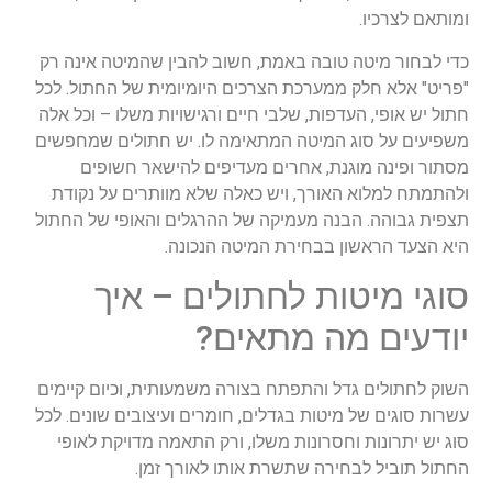
ומותאם לצרכיו.
כדי לבחור מיטה טובה באמת, חשוב להבין שהמיטה אינה רק
"פריט" אלא חלק ממערכת הצרכים היומיומית של החתול. לכל
חתול יש אופי, העדפות, שלבי חיים ורגישויות משלו – וכל אלה
משפיעים על סוג המיטה המתאימה לו. יש חתולים שמחפשים
מסתור ופינה מוגנת, אחרים מעדיפים להישאר חשופים
ולהתמתח למלוא האורך, ויש כאלה שלא מוותרים על נקודת
תצפית גבוהה. הבנה מעמיקה של ההרגלים והאופי של החתול
היא הצעד הראשון בבחירת המיטה הנכונה.
סוגי מיטות לחתולים – איך
יודעים מה מתאים?
השוק לחתולים גדל והתפתח בצורה משמעותית, וכיום קיימים
עשרות סוגים של מיטות בגדלים, חומרים ועיצובים שונים. לכל
סוג יש יתרונות וחסרונות משלו, ורק התאמה מדויקת לאופי
החתול תוביל לבחירה שתשרת אותו לאורך זמן.