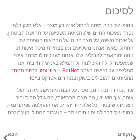
לסיכום
בסופו של דבר, מיטה לחתול אינה רק מוצר – אלא חלק בלתי
נפרד מאיכות החיים שלו. המיטה משפיעה על תחושת הביטחון,
על איכות השינה, על מצב הרוח ועל הבריאות הגופנית של
החתול. כאשר אנחנו משקיעים זמן בבחירת מיטה איכותית,
נוחה ומותאמת להרגלים שלו, אנחנו מעניקים לו מרחב אישי
שמאפשר לו להירגע, לנוח, ולהתמלא באנרגיה חיובית. אנו
ממליצים על רכישה באתר
PetNet – ציוד ומזון לחיות מחמד
מהמותגים המובילים בשוק ובמחירים אטרקטיביים!
זכרו, בחירה נכונה מבוססת על הבנה מעמיקה: מה החתול
אוהב, איך הוא ישן, מה מצבו הבריאותי, מה גודל הבית והיכן
הוא מרגיש בטוח. כל אלה יחד יוצרים את ההחלטה שמתורגמת
בסופו של דבר לחיים נוחים יותר – הן עבור החתול והן עבורכם.
הקודם
הבא