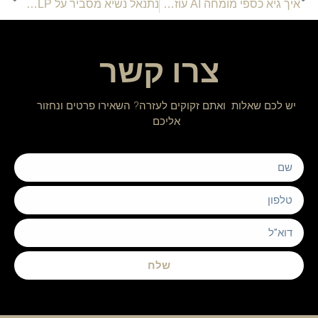
איך גיא כספי מומחה AI עוזר לעסקים קטנים ובינוניים להתחרות בגדולים
נתנאל נשיא מסביר על NLP ולמה זה המפתח לשינוי אמיתי בחיים
צרו קשר
יש לכם שאלות ואתם זקוקים לעזרה? השאירו פרטים ונחזור
אליכם
שלח