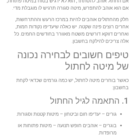
אם החתול אוהב להסתתר, הוא לא ירגיש בטוח במיטה פתוחה,
אם הוא אוהב להתפרש, מיטה סגורה תרגיש לו מוגבלת מדי.
חלק מהחתולים אוהבים להיות במרכז הרעש וההתרחשות,
אחרים רוצים פינה שקטה. יש כאלה שיעדיפו נקודות חמות,
ואחרים דווקא דורשים משטח מאוורר בחודשים החמים. כל
אלה צריכים להילקח בחשבון.
טיפים חשובים לבחירה נכונה
של מיטה לחתול
כאשר בוחרים מיטה לחתול, יש כמה גורמים שכדאי לקחת
בחשבון:
1. התאמה לגיל החתול
גורים – יעדיפו חום וביטחון – מיטות קטנות וסגורות.
בוגרים – אוהבים חופש תנועה – מיטות פתוחות או
מרופדות.