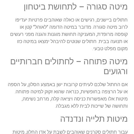
מיטה סגורה – לתחושת ביטחון
חתולים ביישנים, רגישים או כאלה שאוהבים פרטיות יעדיפו
לרוב מיטה סגורה. מדובר במיטה הדומה "לאוהל" קטן או
קופסה מרופדת, המעניקה תחושת מוגנות והגנה מפני רעשים
או תנועה בבית. חתולים שנוטים להיבהל ימצאו במיטה כזו
מקום מפלט טבעי.
מיטה פתוחה – לחתולים חברותיים
ורגועים
אם החתול שלכם לעיתים קרובות ישן באמצע הסלון, על הספה
או על הרצפה בחופשיות, כנראה שהוא זקוק למיטה פתוחה.
מיטות אלו מאפשרות כניסה ויציאה קלה, מרחב נשימה,
ותחושה של שייכות לבית ללא מגבלה.
מיטות תלייה ונדנדה
עבור חתולים סקרנים שאוהבים לשבת על אדן החלון, מיטות