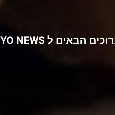
וכים הבאים ל EYO NEWS