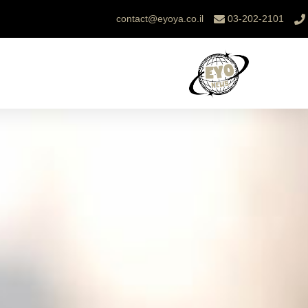
contact@eyoya.co.il
03-202-2101