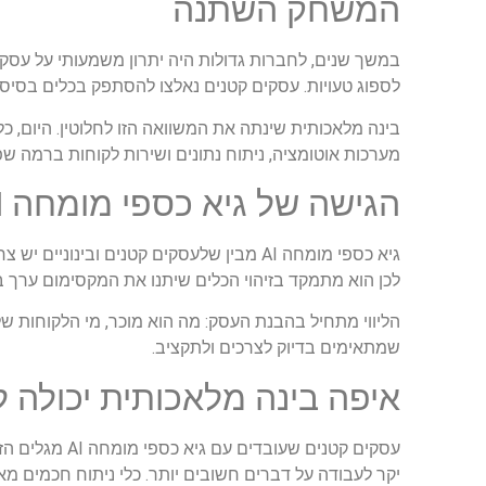
המשחק השתנה
במשך שנים, לחברות גדולות היה יתרון משמעותי על עסקים ק
לספוג טעויות. עסקים קטנים נאלצו להסתפק בכלים בסיסיי
בינה מלאכותית שינתה את המשוואה הזו לחלוטין. היום, כלי
מערכות אוטומציה, ניתוח נתונים ושירות לקוחות ברמה ש
הגישה של גיא כספי מומחה AI לעסקים קטנים ובינוניים
גיא כספי מומחה AI מבין שלעסקים קטנים ובי
לכן הוא מתמקד בזיהוי הכלים שיתנו את המקסימום ערך 
הליווי מתחיל בהבנת העסק: מה הוא מוכר, מי הלקוחות של
שמתאימים בדיוק לצרכים ולתקציב.
איפה בינה מלאכותית יכולה
עסקים קטנים 
יקר לעבודה על דברים חשובים יותר. כלי ניתוח חכמים 