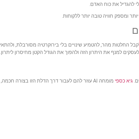
 להגדיל את כוח האדם.
תר ומספק חוויה טובה יותר ללקוחות.
ם
ים לקבל החלטות מהר, להטמיע שינויים בלי בירוקרטיה מסורבלת, ולהת
סקים למנף את היתרון הזה ולהפוך את הגודל הקטן מחיסרון ליתרון.
ם.
גיא כספי
מומחה AI עוזר להם לעבור דרך הדלת הזו בצורה חכמ