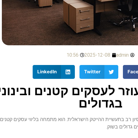
10:56
2025-12-08
admin
LinkedIn
Twitter
Fac
ך גיא כספי מומחה AI עוזר לעסקים קטנים
בגדולים
יון רב בתעשיית ההייטק הישראלית. הוא מתמחה בליווי עסקים קטנים 
 גדולים בשוק.