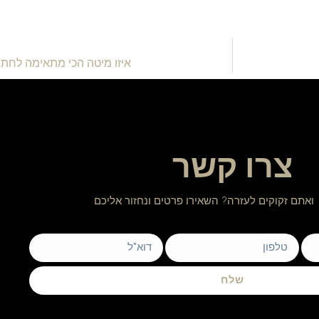
איזו מיטה הכי מתאימה לחת
צרו קשר
ואתם זקוקים לעזרה? השאירו פרטים ונחזור אליכם
שלח