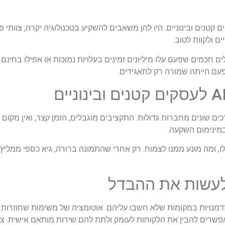
טנים ובינוניים. היו להן משאבים להשקיע בטכנולוגיה יקרה, צוותי פי
ם ולקוות לטוב.
ם חכמים שפעם עלו מיליונים זמינים בעלויות נמוכות או אפילו בחינם.
פעם הייתה שמורה רק לתאגידים.
נוניים יש צרכים שונים מחברות גדולות. התקציבים מוגבלים, הזמן קצר, ואין מק
במינימום השקעה.
ו, ומה מונע ממנו לצמוח. רק אחרי שהתמונה ברורה, גיא כספי ממליץ
 לעשות את ההבדל
שעובדים עם גיא כספי מומחה AI מגלים הזדמנויות במקומות שלא חשבו עליהם. אוטומציה של משימו
מאפשרים להבין את הלקוחות לעומק ולתת להם שירות מותאם אישית. צ