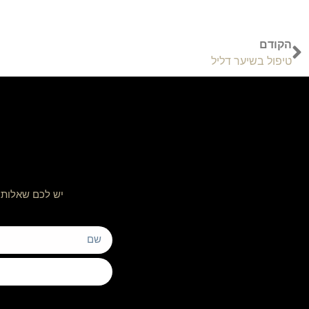
הקודם
טיפול בשיער דליל
יש לכם שאלות 