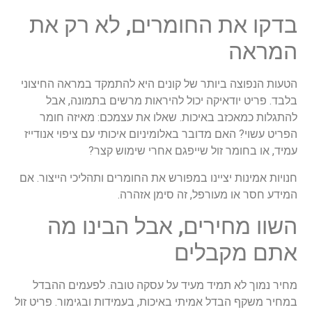
בדקו את החומרים, לא רק את
המראה
הטעות הנפוצה ביותר של קונים היא להתמקד במראה החיצוני
בלבד. פריט יודאיקה יכול להיראות מרשים בתמונה, אבל
להתגלות כמאכזב באיכות. שאלו את עצמכם: מאיזה חומר
הפריט עשוי? האם מדובר באלומיניום איכותי עם ציפוי אנודייז
עמיד, או בחומר זול שייפגם אחרי שימוש קצר?
חנויות אמינות יציינו במפורש את החומרים ותהליכי הייצור. אם
המידע חסר או מעורפל, זה סימן אזהרה.
השוו מחירים, אבל הבינו מה
אתם מקבלים
מחיר נמוך לא תמיד מעיד על עסקה טובה. לפעמים ההבדל
במחיר משקף הבדל אמיתי באיכות, בעמידות ובגימור. פריט זול