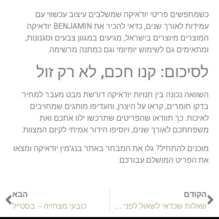
כשמחפשים פריטי יודאיקה שמשלבים עיצוב עכשווי עם
עמידות לאורך שנים, כדאי להכיר את BENJAMIN יודאיקה.
המוצרים מיוצרים בישראל, מגיעים במגוון צבעים וסגנונות,
ומתאימים גם לשימוש יומיומי וגם כמתנה מרשימה.
לסיכום: קנו חכם, לא רק זול
השוואה נכונה בין חנויות יודאיקה דורשת מבט מעבר למחיר.
בדקו חומרים, קראו על היצרן, והעדיפו מותגים שמחויבים
לאיכות. כך תוודאו שהפריטים שתרכשו ילוו אתכם ואת
משפחתכם לאורך שנים, ויוסיפו הידור אמיתי לקיום המצוות.
מוכנים להתחיל? גלו את המבחר באתר בנג'מין יודאיקה ומצאו
את הפריט המושלם עבורכם.
הקודם
הבא
שאלות שכדאי לשאול לפני שבודקים כמה עולה חוקר פרטי
כובעי מצחייה – בסטייל