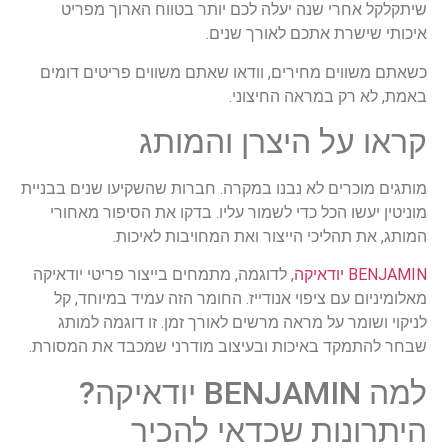
שיתקלקל אחרי שנה יעלה לכם יותר בטווח הארוך מפריט
איכותי שישרת אתכם לאורך שנים.
כשאתם משווים מחירים, וודאו שאתם משווים פריטים דומים
באמת, לא רק במראה החיצוני.
קראו על היצרן והמותג
מותגים מוכרים לא נבנו במקרה. חברות שהשקיעו שנים בבניית
מוניטין יעשו הכל כדי לשמור עליו. בדקו את הסיפור מאחורי
המותג, את תהליכי הייצור ואת המחויבות לאיכות.
BENJAMIN יודאיקה
, לדוגמה, מתמחים בייצור פריטי יודאיקה
מאלומיניום עם ציפוי אנודייז. החומר הזה עמיד במיוחד, קל
לניקוי ושומר על מראה מרשים לאורך זמן. זו דוגמה למותג
שבחר להתמקד באיכות ובעיצוב מודרני שמכבד את המסורת.
למה BENJAMIN יודאיקה?
היתרונות שכדאי להכיר