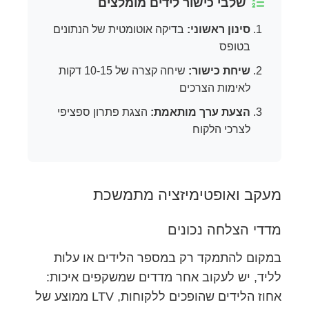
שלבי כישור לידים מומלצים
סינון ראשוני:
בדיקה אוטומטית של הנתונים
בטופס
שיחת כישור:
שיחה קצרה של 10-15 דקות
לאימות הצרכים
הצעת ערך מותאמת:
הצגת פתרון ספציפי
לצרכי הלקוח
מעקב ואופטימיזציה מתמשכת
מדדי הצלחה נכונים
במקום להתמקד רק במספר הלידים או עלות
לליד, יש לעקוב אחר מדדים שמשקפים איכות:
אחוז הלידים שהופכים ללקוחות, LTV ממוצע של