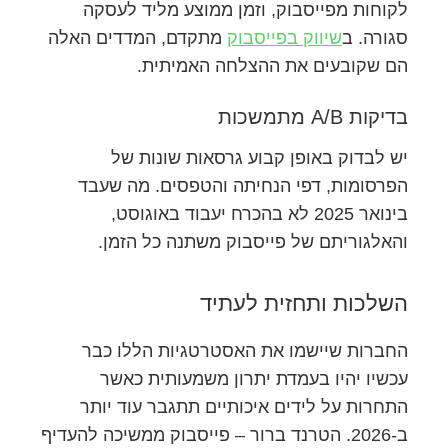
לקוחות מפייסבוק, וזמן ממוצע מליד לעסקה
סגורה. ב
שיווק בפייסבוק
מתקדם, המדדים האלה
הם שקובעים את ההצלחה האמיתית.
בדיקות A/B מתמשכות
יש לבדוק באופן קבוע גרסאות שונות של
הפרסומות, דפי הנחיתה והטפסים. מה שעבד
בינואר 2025 לא בהכרח יעבוד באוגוסט,
והאלגוריתם של פייסבוק משתנה כל הזמן.
השלכות ותחזית לעתיד
החברות שיישמו את האסטרטגיות הללו כבר
עכשיו יהיו בעמדת יתרון משמעותית כאשר
התחרות על לידים איכותיים תתגבר עוד יותר
ב-2026. הטרנד ברור – פייסבוק ממשיכה להעדיף