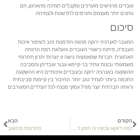
עובדים מרגישים מוערכים ומקבלים תמיכה מהארגון, הם
נותנים יותר מעצמם ותורמים לחדשנות ולצמיחה.
סיכום
המעבר לאנרגיה ירוקה מהווה הזדמנות זהב לשיפור איכות
העבודה, פיתוח כישורי העובדים והעלאת רמת הרווחה
הארגונית. חברות שמאמצות גישה זו יוצרות יתרון תחרותי
משמעותי ובונות עתיד בר-קיימא עבור עובדיהן והסביבה.
ההשקעה באנרגיה ירוקה ובעובדים איכותיים היא ההשקעה
החכמה ביותר לעתיד טוב יותר. החיבור בין קיימות סביבתית
ורווחה חברתית יוצר מודל עסקי מנצח לכל הצדדים המעורבים.
הקודם
הבא
למה דווקא עכשיו זה הזמן להשקיע בשירותי גינון איכותיים?
פתרונות מחשוב