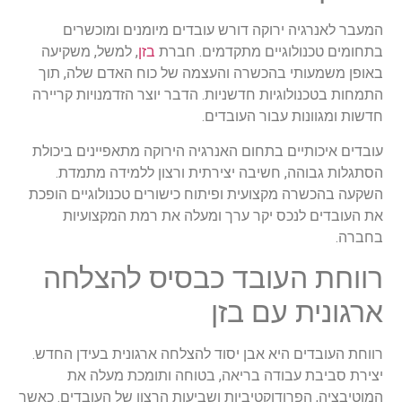
המעבר לאנרגיה ירוקה דורש עובדים מיומנים ומוכשרים
בתחומים טכנולוגיים מתקדמים. חברת
בזן
, למשל, משקיעה
באופן משמעותי בהכשרה והעצמה של כוח האדם שלה, תוך
התמחות בטכנולוגיות חדשניות. הדבר יוצר הזדמנויות קריירה
חדשות ומגוונות עבור העובדים.
עובדים איכותיים בתחום האנרגיה הירוקה מתאפיינים ביכולת
הסתגלות גבוהה, חשיבה יצירתית ורצון ללמידה מתמדת.
השקעה בהכשרה מקצועית ופיתוח כישורים טכנולוגיים הופכת
את העובדים לנכס יקר ערך ומעלה את רמת המקצועיות
בחברה.
רווחת העובד כבסיס להצלחה
ארגונית עם בזן
רווחת העובדים היא אבן יסוד להצלחה ארגונית בעידן החדש.
יצירת סביבת עבודה בריאה, בטוחה ותומכת מעלה את
המוטיבציה, הפרודוקטיביות ושביעות הרצון של העובדים. כאשר