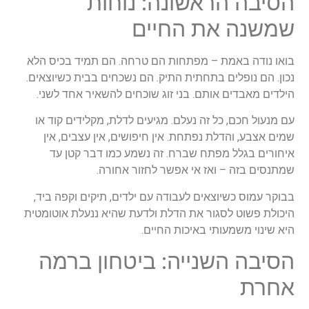
הסיבה הראשונה: נוחות
שמשנה את החיים
בואו נודה באמת – מפתחות הם טרחה. הם תמיד בכיס הלא
נכון. הם נופלים בתחתית התיק. הם נשכחים בבית כשיוצאים.
הילדים מאבדים אותם. בני זוג שוכחים להשאיר אחד לשני.
עם מנעול חכם, כל זה נעלם. מגיעים לדלת, מקלידים קוד או
שמים אצבע, והדלת נפתחת. אין חיפושים, אין עצבים, אין
איחורים בגלל מפתח שברח. זה נשמע כמו דבר קטן עד
שמתנסים בזה – ואז אי אפשר לחזור אחורה.
בבוקר עמוס כשיוצאים לעבודה עם ילדים, תיקים וקפה ביד,
היכולת פשוט לסגור את הדלת ולדעת שהיא ננעלת אוטומטית
היא שינוי משמעותי באיכות החיים.
הסיבה השנייה: ביטחון ברמה
אחרת