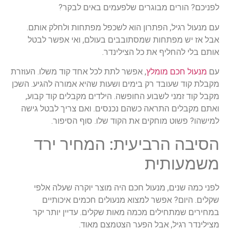
לפניכם? הורים מבוגרים שלפעמים באים לבקר?
עם מנעול רגיל, הפתרון הוא לשכפל מפתחות ולחלק אותם.
אבל אז יש מפתחות שמסתובבים בעולם, ואי אפשר לבטל
אותם בלי להחליף את כל הצילינדר.
עם
מנעול חכם מומלץ
, אפשר לתת לכל אחד קוד משלו. העוזרת
מקבלת קוד שעובד רק בימים ושעות שהיא אמורה להגיע. השכן
מקבל קוד זמני לשבוע החופשה. הילדים מקבלים קוד קבוע,
ואתם מקבלים התראה כשהם נכנסים. ואם צריך לבטל גישה
למישהו? פשוט מוחקים את הקוד שלו. סוף הסיפור.
הסיבה הרביעית: המחיר ירד
משמעותית
לפני כמה שנים, מנעול חכם היה מוצר יוקרה שעלה אלפי
שקלים. היום? אפשר למצוא מנעולים חכמים איכותיים
במחירים שמתחילים מכמה מאות שקלים. עדיין יותר יקר
מצילינדר רגיל, אבל הפער הצטמצם מאוד.