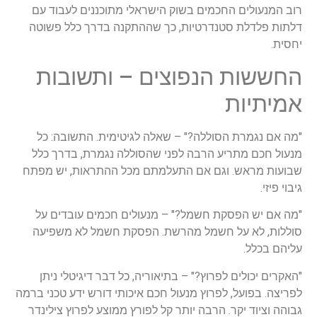
רוב המנעולים החכמים בשוק הישראלי מתוכננים לעבוד עם
דלתות פלדלת סטנדרטיות, כך שההתקנה בדרך כלל פשוטה
יחסית.
החששות הנפוצים – ותשובות
אמיתיות
"מה אם נגמרת הסוללה?" – שאלה לגיטימית. התשובה: כל
מנעול חכם מתריע הרבה לפני שהסוללה נגמרת, בדרך כלל
שבועות מראש. וגם אם התעלמתם מכל ההתראות, יש מפתח
גיבוי פיזי.
"מה אם יש הפסקת חשמל?" – מנעולים חכמים עובדים על
סוללות, לא על חשמל מהרשת. הפסקת חשמל לא משפיעה
עליהם בכלל.
"האקרים יכולים לפרוץ?" – בתיאוריה, כל דבר דיגיטלי ניתן
לפריצה. בפועל, לפרוץ מנעול חכם איכותי דורש ידע טכני ברמה
גבוהה וציוד יקר. הרבה יותר קל לפורץ ממוצע לפרוץ צילינדר