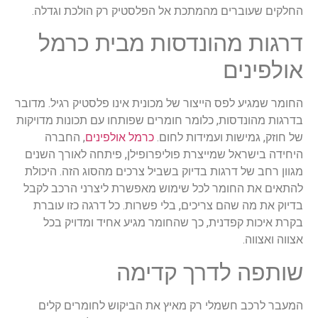
החלקים שעוברים מהמתכת אל הפלסטיק רק הולכת וגדלה.
דרגות מהונדסות מבית כרמל
אולפינים
החומר שמגיע לפס הייצור של מכונית אינו פלסטיק רגיל. מדובר
בדרגות מהונדסות, כלומר חומרים שפותחו עם תכונות מדויקות
של חוזק, גמישות ועמידות לחום.
כרמל אולפינים
, החברה
היחידה בישראל שמייצרת פוליפרופילן, פיתחה לאורך השנים
מגוון רחב של דרגות בדיוק בשביל צרכים מהסוג הזה. היכולת
להתאים את החומר לכל שימוש מאפשרת ליצרני הרכב לקבל
בדיוק את מה שהם צריכים, בלי פשרות. כל דרגה כזו עוברת
בקרת איכות קפדנית, כך שהחומר מגיע אחיד ומדויק בכל
אצווה ואצווה.
שותפה לדרך קדימה
המעבר לרכב חשמלי רק מאיץ את הביקוש לחומרים קלים