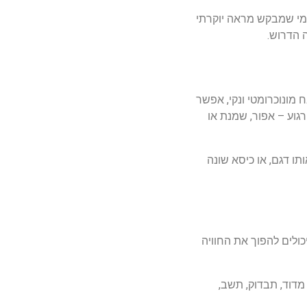
מי
שמבקש
מראה
יוקרתי
הדרוש
.
ח
מונוכרומטי
ונקי
,
אפשר
רגוע
–
אפור
,
שמנת
או
תו
דגם
,
או
כיסא
שונה
כולים
להפוך
את
החוויה
מדוד
,
תבדוק
,
תשב
,