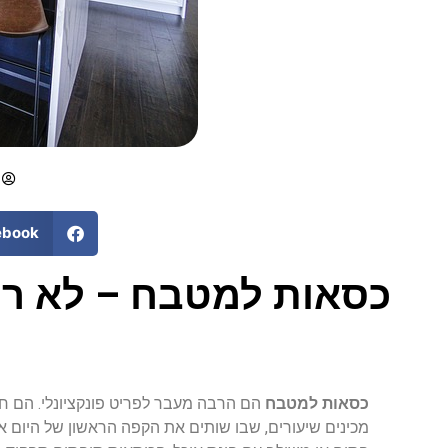
ebook
כסאות למטבח – לא רק
כסאות
למטבח
הם
הרבה
מעבר
לפריט
פונקציונלי
.
הם
ח
מכינים
שיעורים
,
שבו
שותים
את
הקפה
הראשון
של
היום
א