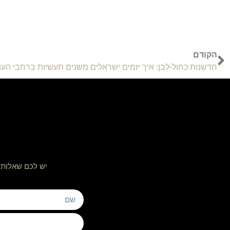
הקודם
חדשנות כחול-לבן: איך יזמים ישראלים משנים תעשיות ברחבי העו
יש לכם שאלות 