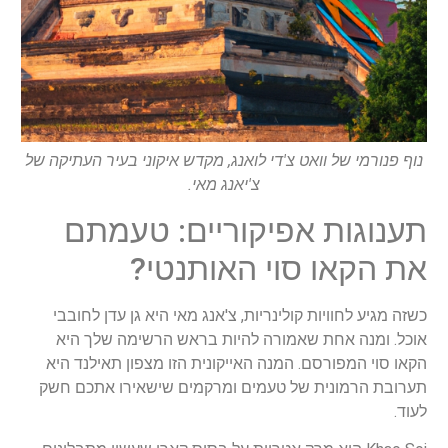
נוף פנורמי של וואט צ'די לואנג, מקדש איקוני בעיר העתיקה של
צ'יאנג מאי.
תענוגות אפיקוריים: טעמתם
את הקאו סוי האותנטי?
כשזה מגיע לחוויות קולינריות, צ'אנג מאי היא גן עדן לחובבי
אוכל. ומנה אחת שאמורה להיות בראש הרשימה שלך היא
הקאו סוי המפורסם. המנה האייקונית הזו מצפון תאילנד היא
תערובת הרמונית של טעמים ומרקמים שישאירו אתכם חשק
לעוד.