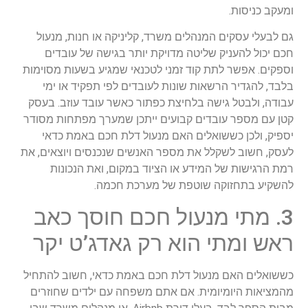
ומעקב כניסות.
גם לבעלי עסקים המנהלים משרד, קליניקה או חנות, מנעול
חכם יכול להעניק שליטה מדויקת יותר בגישה של עובדים
וספקים. אפשר לתת קוד זמני לטכנאי שמגיע בשעות מסוימות
בלבד, להגדיר הרשאות שונות לעובדים לפי תפקיד או ימי
עבודה, ולבטל גישה בלחיצת כפתור כאשר עובד עוזב. בעסק
קטן עם מספר עובדים קבועים ייתכן שמערך מפתחות מסודר
יספיק, ולכן כששואלים האם מנעול דלת חכם באמת כדאי
לעסק, חשוב לשקלל את מספר האנשים שנכנסים ויוצאים, את
רמת הרגישות של המידע או הציוד במקום, ואת הנכונות
להשקיע בתחזוקה שוטפת של מערכת חכמה.
3. מתי מנעול חכם חוסך כאב
ראש ומתי הוא רק גאדג’ט יקר
כששואלים האם מנעול דלת חכם באמת כדאי, חשוב להתחיל
מהמציאות היומיומית. אם אתם משפחה עם ילדים שחוזרים