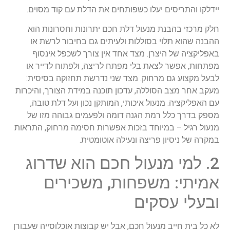
יידלקו והתריסים יעלו כשפותחים את הדלת עם קוד מסוים.
חלק מרכזי בהבנת מנעול דלת חכם יתרונות וחסרונות הוא
ההבנה שהוא תלוי בסוללות ולעיתים גם בחיבור לרשת או
באפליקציה של היצרן. מצד אחד אין צורך לשכפל אינסוף
מפתחות, אפשר לצאת בלי מפתח לריצה, ולפתוח לדייר או
לבעל מקצוע גם מרחוק. מצד שני נדרשת תחזוקה בסיסית:
מעקב אחר מצב הסוללה, עדכון תוכנה במידת הצורך, והיכרות
עם האפליקציה. מנעול איכותי, המותקן נכון ועל דלת טובה,
מספק בדרך כלל רמת הגנה דומה ולפעמים גבוהה מזו של
מנעול רגיל – במיוחד בזכות אפשרות חסימה מרחוק, התראות
במקרה של ניסיון פריצה ונעילה אוטומטית.
2. למי מנעול חכם הוא שדרוג
אמיתי: משפחות, משכירים
ובעלי עסקים
לא כל בית חייב מנעול חכם, אבל יש קבוצות אוכלוסייה שעבורן