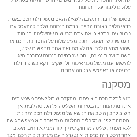
עלולים לגבור על היתרונות.
בסופו של דבר, התשובה לשאלה האם מנעול דלת חכם באמת
כדאי תלויה באורח החיים, ברמת הנכונות שלכם להתעסק עם
טכנולוגיה ובתקציב. אם אתם מרגישים שהשליטה, הנוחות
והגמישות שהמנעול החכם מציע עולות על החסרונות – כנראה
שהוא מתאים לכם. אם לעומת זאת אתם מחפשים שקט,
פשטות ועלות נמוכה, ייתכן שהבחירה הנכונה עבורכם היא
להישאר עם מנעול מכני איכותי ולהשקיע דווקא בשיפור דלת
הכניסה או באמצעי אבטחה אחרים.
מסקנה
מנעול דלת חכם הוא פתרון מתקדם שיכול לשפר משמעותית
את רמת הנוחות, הבטיחות והשליטה על הכניסה לבית, אך
חשוב להבין היטב את הנושא של מנעול דלת חכם יתרונות
וחסרונות לפני שמקבלים החלטה. מצד אחד הוא מאפשר גישה
ללא מפתח, שליטה מרחוק, שיתוף קוד זמני לאורחים, מעקב
אחר היסטוריית כניסות ואינטגרציה עם מערכות בית חכם. מצד