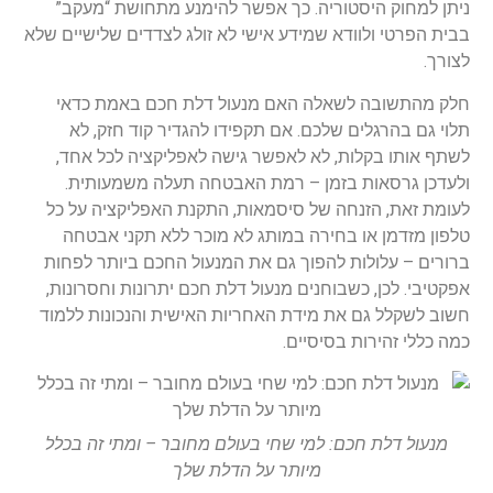
ניתן למחוק היסטוריה. כך אפשר להימנע מתחושת “מעקב”
בבית הפרטי ולוודא שמידע אישי לא זולג לצדדים שלישיים שלא
לצורך.
חלק מהתשובה לשאלה האם מנעול דלת חכם באמת כדאי
תלוי גם בהרגלים שלכם. אם תקפידו להגדיר קוד חזק, לא
לשתף אותו בקלות, לא לאפשר גישה לאפליקציה לכל אחד,
ולעדכן גרסאות בזמן – רמת האבטחה תעלה משמעותית.
לעומת זאת, הזנחה של סיסמאות, התקנת האפליקציה על כל
טלפון מזדמן או בחירה במותג לא מוכר ללא תקני אבטחה
ברורים – עלולות להפוך גם את המנעול החכם ביותר לפחות
אפקטיבי. לכן, כשבוחנים מנעול דלת חכם יתרונות וחסרונות,
חשוב לשקלל גם את מידת האחריות האישית והנכונות ללמוד
כמה כללי זהירות בסיסיים.
מנעול דלת חכם: למי שחי בעולם מחובר – ומתי זה בכלל
מיותר על הדלת שלך