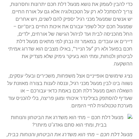
כדי להבין לעומק את נושא מנעול דלת חכם יתרונות וחסרונות,
צריך להסתכל לא רק על הטכנולוגיה אלא גם על אורח החיים.
יש אנשים שמנעול מכני רגיל יספיק להם לשנים, ויש אחרים
שמנעול חכם יכול לשפר עבורם את איכות החיים ביום־יום –
החל מהכניסה לבית ועד לניהול הגישה של אורחים, ילדים,
דיירים או עובדים. במאמר זה נבחן למי מתאים מנעול דלת
חכם בפועל ולא רק “על הנייר”, באילו מצבים הוא שדרוג אמיתי
לביטחון ולנוחות, ומתי הוא בעיקר גימיק שלא מצדיק את
ההשקעה.
נציג שימושים אופייניים אצל משפחות, משכירים ובעלי עסקים,
נשווה בינו לבין מנעול מכני רגיל, וננסה לענות בצורה מאוזנת על
השאלה האם מנעול דלת חכם באמת כדאי עבורכם – או
שעדיף להסתפק בצילינדר איכותי ומוגן פריצה, בלי להכניס עוד
מערכת טכנולוגית לחיי היומיום.
מנעול דלת חכם – מתי הוא משדרג את הביטחון והנוחות בבית,