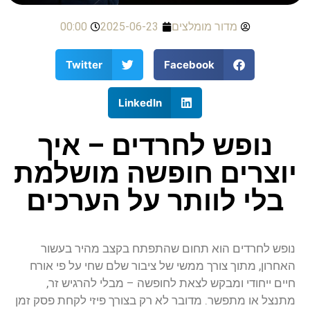
מדור מומלצים
2025-06-23
00:00
Twitter
Facebook
LinkedIn
נופש לחרדים – איך
יוצרים חופשה מושלמת
בלי לוותר על הערכים
נופש
לחרדים
הוא
תחום
שהתפתח
בקצב
מהיר
בעשור
האחרון
,
מתוך
צורך
ממשי
של
ציבור
שלם
שחי
על
פי
אורח
חיים
ייחודי
ומבקש
לצאת
לחופשה
–
מבלי
להרגיש
זר
,
מתנצל
או
מתפשר
.
מדובר
לא
רק
בצורך
פיזי
לקחת
פסק
זמן