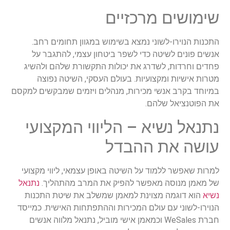
שימושים מרכזיים
התכנות הנוירו-לשוני נמצא בשימוש במגוון תחומים רחב.
אנשים פונים לשיטה כדי לשפר ביטחון עצמי, להתגבר על
פחדים וחרדות, לשדרג את יכולות התקשורת שלהם ולהשיג
מטרות אישיות ומקצועיות. בעולם העסקי, השיטה נפוצה
במיוחד בקרב אנשי מכירות, מנהלים ויזמים שמבקשים למקסם
את הפוטנציאל שלהם.
נתנאל נשיא – הליווי המקצועי
עושה את ההבדל
למרות שאפשר ללמוד על השיטה באופן עצמאי, ליווי מקצועי
של מאמן מנוסה מאפשר להפיק את המרב מהתהליך.
נתנאל
נשיא
הוא דוגמה מצוינת למאמן שמשלב את שיטת התכנות
הנוירו-לשוני עם עולם המכירות וההתפתחות האישית. כמייסד
חברת WeSales וכמאמן אישי מוביל, נתנאל מלווה אנשים