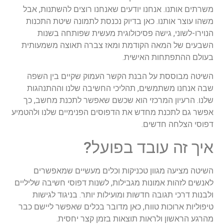
משרתים אותנו. אנחנו יודעים שאנחנו רוצים להשתנות, אבל
משהו עוצר אותנו. כאן בדיוק נכנסת לתמונה שיטת התכנות
הנוירו-לשוני, גישה פסיכולוגית מעשית שפותחה בשנות
השבעים של המאה הקודמת ומאז צברה תאוצה משמעותית
בעולם ההתפתחות האישית.
השיטה מבוססת על הבנת הקשר העמוק שקיים בין השפה
שבה אנחנו משתמשים, תהליכי החשיבה שלנו וההתנהגות
שלנו. הרעיון המרכזי הוא שכשם שאפשר לתכנת מחשב, כך
אפשר גם לתכנת מחדש את הדפוסים הפנימיים שלנו ולהטמיע
דפוסי הצלחה חדשים.
איך זה עובד בפועל?
השיטה מציעה מגוון טכניקות וכלים מעשיים שמאפשרים
לאנשים לזהות אמונות מגבילות, לשנות דפוסי חשיבה שליליים
ולבנות דרכי תגובה חדשות ומועילות יותר. בניגוד לגישות
טיפוליות ארוכות טווח, כאן מדובר בכלים שאפשר ליישם כבר
מהרגע הראשון ולראות תוצאות בזמן קצר יחסית.