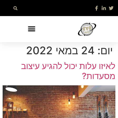
יום:
24 במאי 2022
לאיזו עלות יכול להגיע עיצוב
מסעדות?