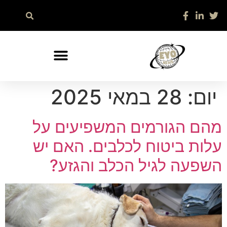
יום:
28 במאי 2025
מהם הגורמים המשפיעים על
עלות ביטוח לכלבים. האם יש
השפעה לגיל הכלב והגזע?