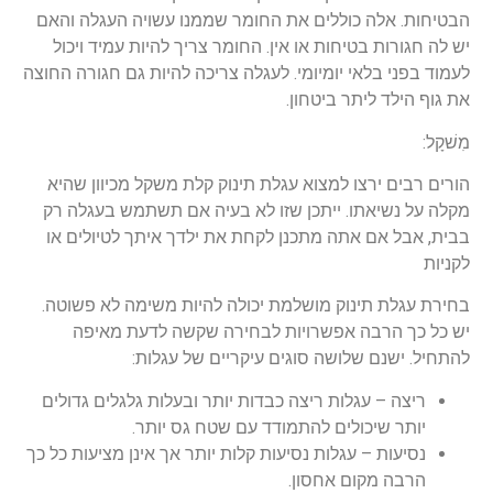
הבטיחות. אלה כוללים את החומר שממנו עשויה העגלה והאם
יש לה חגורות בטיחות או אין. החומר צריך להיות עמיד ויכול
לעמוד בפני בלאי יומיומי. לעגלה צריכה להיות גם חגורה החוצה
את גוף הילד ליתר ביטחון.
מִשׁקָל:
הורים רבים ירצו למצוא עגלת תינוק קלת משקל מכיוון שהיא
מקלה על נשיאתו. ייתכן שזו לא בעיה אם תשתמש בעגלה רק
בבית, אבל אם אתה מתכנן לקחת את ילדך איתך לטיולים או
לקניות
בחירת עגלת תינוק מושלמת יכולה להיות משימה לא פשוטה.
יש כל כך הרבה אפשרויות לבחירה שקשה לדעת מאיפה
להתחיל. ישנם שלושה סוגים עיקריים של עגלות:
ריצה – עגלות ריצה כבדות יותר ובעלות גלגלים גדולים
יותר שיכולים להתמודד עם שטח גס יותר.
נסיעות – עגלות נסיעות קלות יותר אך אינן מציעות כל כך
הרבה מקום אחסון.