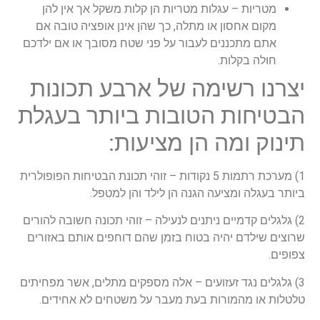
מטריות – עגלות מטריות הן קלות משקל אך אין להן
מקום אחסון או מתלה, כך שהן אינן אופציה טובה אם
אתם מתכננים לעבור על פני שטח מסובך או אם ילדכם
חולה בקלות.
יצרנו רשימה של ארבע תכונות
הבטיחות הטובות ביותר בעגלת
תינוק ומה הן מציעות:
1
) מערכת רתמות 5 נקודות – זוהי תכונת הבטיחות הפופולרית
ביותר בעגלה ומציעה הגנה הן לילד והן למטפל.
2) גלגלים קדמיים ניתנים לנעילה – זוהי תכונה חשובה להורים
שרוצים שילדם יהיה בטוח בזמן שהם דוחפים אותם באזורים
צפופים.
3) גלגלים נגד זעזועים – אלה מספקים מתלים, אשר מפחיתים
טלטלות או מהמורות בעת מעבר על משטחים לא אחידים.