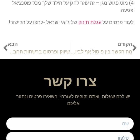
4) מוט פגוש מגן – זה עוזר להגן על הילד שלך מכל פוטנציאל
פגיעה.
לעוד פרטים על
עגלת תינוק
של ג'ואי ישראל -לחצו על הקישור!
הקודם
הבא
מה הקשר בין פיסול אף לבין דימוי עצמי?
שיווק ופרסום ברשתות החברתיות
צרו קשר
יש לכם שאלות ואתם זקוקים לעזרה? השאירו פרטים ונחזור
אליכם